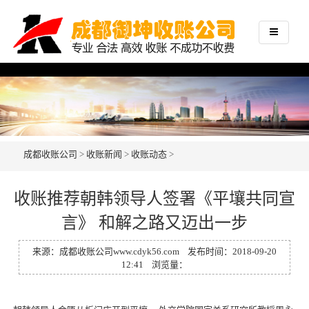
成都收账公司
>
收账新闻
>
收账动态
>
收账推荐朝韩领导人签署《平壤共同宣
言》 和解之路又迈出一步
来源：
成都收账公司
www.cdyk56.com
发布时间：2018-09-20
12:41 浏览量：