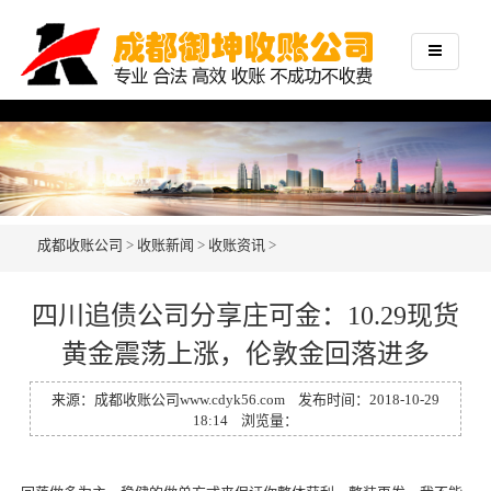
成都收账公司
>
收账新闻
>
收账资讯
>
四川追债公司分享庄可金：10.29现货
黄金震荡上涨，伦敦金回落进多
来源：
成都收账公司
www.cdyk56.com
发布时间：2018-10-29
18:14 浏览量：