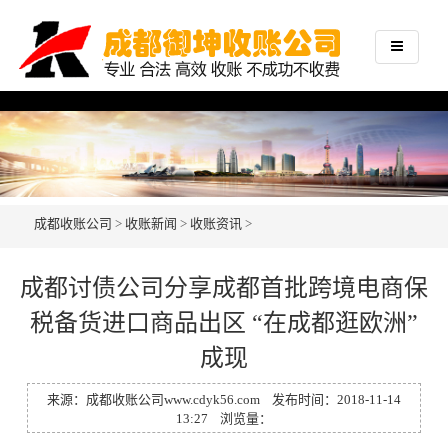
成都收账公司
>
收账新闻
>
收账资讯
>
成都讨债公司分享成都首批跨境电商保
税备货进口商品出区 “在成都逛欧洲”
成现
来源：
成都收账公司
www.cdyk56.com
发布时间：2018-11-14
13:27 浏览量：