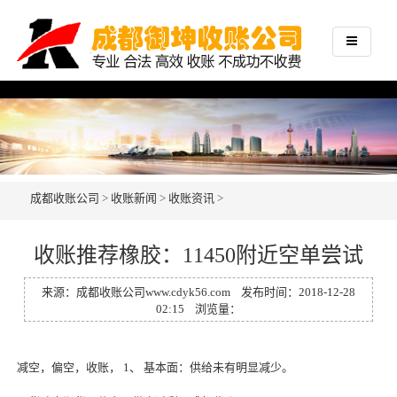
成都收账公司
>
收账新闻
>
收账资讯
>
收账推荐橡胶：11450附近空单尝试
来源：
成都收账公司
www.cdyk56.com
发布时间：2018-12-28
02:15 浏览量：
减空，偏空，
收账
， 1、 基本面：供给未有明显减少。