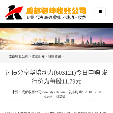
成都收账公司
>
收账新闻
>
收账资讯
>
讨债分享华培动力(603121)今日申购 发
行价为每股11.79元
来源：
成都收账公司
www.cdyk56.com
发布时间：2018-12-28
03:05 浏览量：