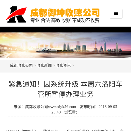
成都收账公司
>
收账新闻
>
收账资讯
>
紧急通知！因系统升级 本周六洛阳车
管所暂停办理业务
来源：
成都收账公司
www.cdyk56.com
发布时间：2018-09-05
23:40 浏览量：