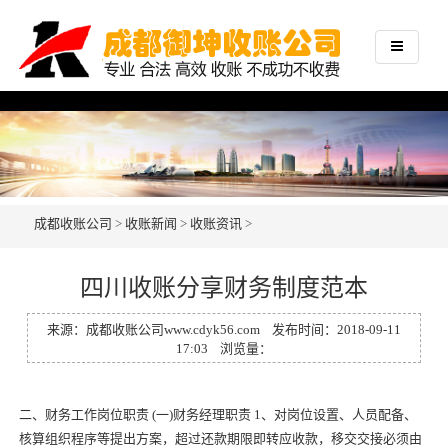
成都收账公司
>
收账新闻
>
收账资讯
>
四川收账分享财务制度范本
来源：
成都收账公司
www.cdyk56.com
发布时间：2018-09-11
17:03 浏览量：
二、财务工作岗位职责 (一)财务经理职责 1、对岗位设置、人员配备、
核算组织程序等提出方案，超过还款期限即转应收款，移交交接必须由